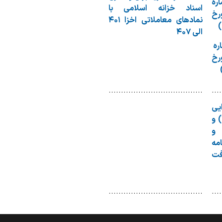
ماره
اسناد خزانه اسلامی با
 هـ مورخ
نمادهای معاملاتی اخزا ۴۰۱
الی ۴۰۷
ماره
 هـ مورخ
......................................
....
ی
بند(ب) ماده(۱۰)، ماده(۱۲) و
 و
امه
فت
......................................
....