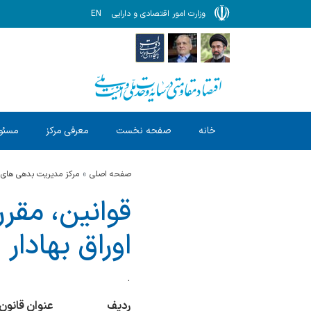
وزارت امور اقتصادی و دارایی
EN
خانه
صفحه نخست
معرفی مرکز
مسئول
صفحه اصلی
مرکز مدیریت بدهی های 
قوانین، مقرر
اوراق بهادار
.
ردیف
عنوان قانون