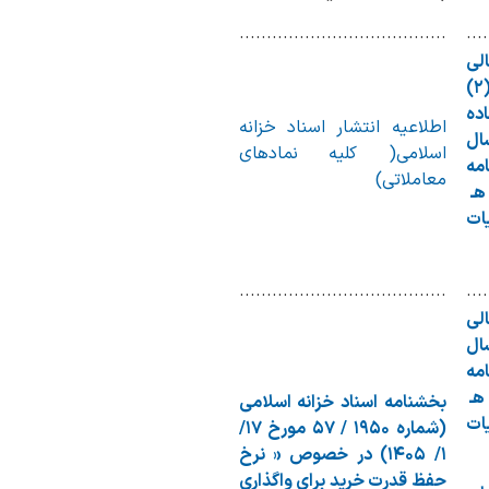
......................................
....
الی
اسلامی موضوع ردیف (۲)
ده
اطلاعیه انتشار اسناد خزانه
ال
اسلامی( کلیه نمادهای
امه
معاملاتی)
ره ۱۴۳۹/ ت ۶۵۵۰۰ هـ
۱۴۰۵ هیات
......................................
....
الی
ال
امه
شماره ۲۱۷۳۸/ت ۶۳۸۴۶ هـ
بخشنامه اسناد خزانه اسلامی
۱۴ هیات
(شماره ۱۹۵۰ / ۵۷ مورخ ۱۷/
۱/ ۱۴۰۵) در خصوص « نرخ
حفظ قدرت خرید برای واگذاری