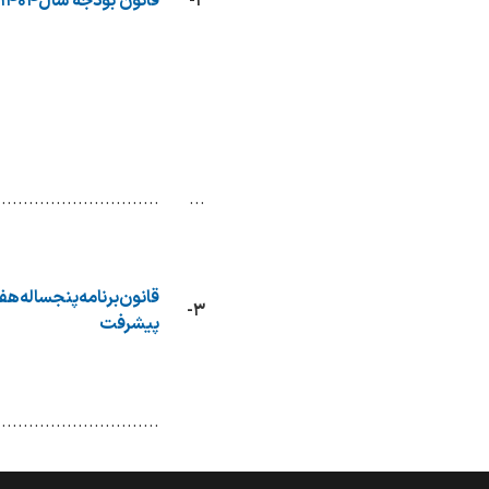
۲-
قانون بودجه سال۱۴۰۴ کل‌کشور
..............................
...
قانون‌برنامه‌پنجساله‌هف
۳-
پیشرفت
..............................