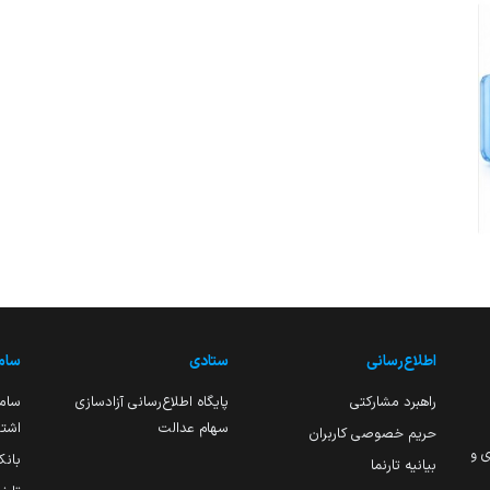
اطلاع‌رسانی
ستادی
ساما
راهبرد مشارکتی
پایگاه اطلاع‌رسانی آزادسازی
ساما
سهام عدالت
اشتغ
حریم خصوصی کاربران
ی و
بانک
بیانیه تارنما