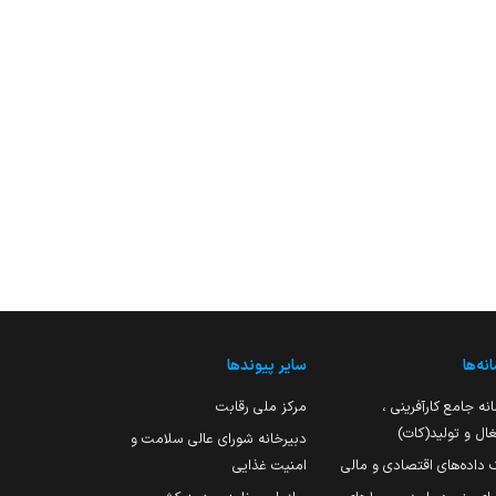
نه‌ها
سایر پیوندها
نه جامع کارآفرینی ،
مرکز ملی رقابت
ال و تولید(کات)
دبیرخانه شورای عالی سلامت و
 داده‌های اقتصادی و مالی
امنیت غذایی