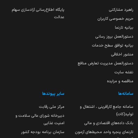
راهبرد مشارکتی
پایگاه اطلاع‌رسانی آزادسازی سهام
عدالت
حریم خصوصی کاربران
بیانیه تارنما
دستورالعمل بروز رسانی
بیانیه توافق سطح خدمات
منشور اخلاقی
دستورالعمل مدیریت تعارض منافع
نقشه سایت
مناقصه و مزایده
سامانه‌ها
سایر پیوندها
سامانه جامع کارآفرینی ، اشتغال و
مرکز ملی رقابت
تولید(کات)
دبیرخانه شورای عالی سلامت و
بانک داده‌های اقتصادی و مالی
امنیت غذایی
تارنمای پنجره واحد محیط‌های آزمون
سازمان برنامه بودجه کشور