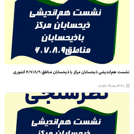
نشست هم‌اندیشی ذیحسابان مرکز با ذیحسابان مناطق 6/7/8/9 کشوری
۱۴۰۵-۰۴-۳۰ ۰۸:۵۷