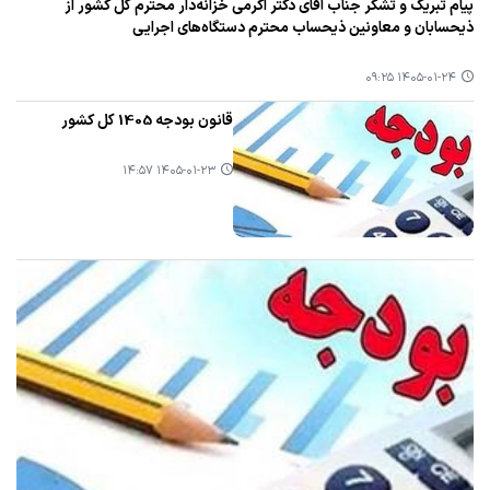
پیام تبریک و تشکر جناب آقای دکتر اکرمی خزانه‌دار محترم کل کشور از
ذیحسابان و معاونین ذیحساب محترم دستگاه‌های اجرایی
۱۴۰۵-۰۱-۲۴ ۰۹:۲۵
قانون بودجه 1405 کل کشور
۱۴۰۵-۰۱-۲۳ ۱۴:۵۷