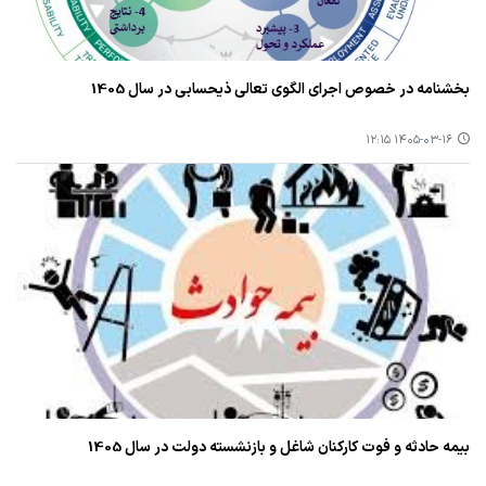
بخشنامه در خصوص اجرای الگوی تعالی ذیحسابی در سال 1405
۱۴۰۵-۰۳-۱۶ ۱۲:۱۵
بیمه حادثه و فوت کارکنان شاغل و بازنشسته دولت در سال 1405