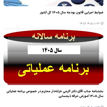
ضوابط اجرایی قانون بودجه سال 1405 کل کشور
۱۴۰۵-۰۱-۲۳ ۱۴:۵۲
بخشنامه جناب آقای دکتر اکرمی خزانه‌دار محترم در خصوص برنامه عملیاتی
سال 1405 آموزش حرفه ذیحسابی