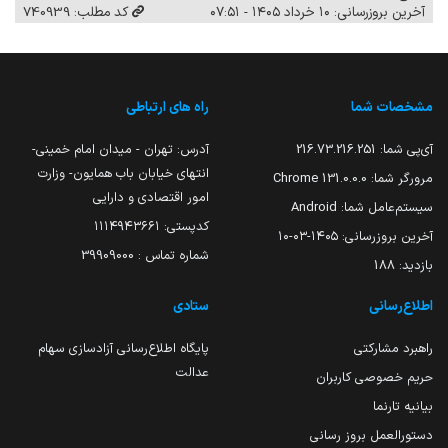
آخرین بروزرسانی: ۱۰ خرداد ۱۴۰۵ - ۰۷:۵۱
کد مطلب: 740939
مشخصات شما
راه های ارتباطی
آی‌پی شما:
216.73.216.251
آدرس: تهران - میدان امام خمینی-
انتهای خیابان باب همایون- وزارت
مرورگر شما:
131.0.0.0 Chrome
امور اقتصادی و دارایی
سیستم‌عامل شما:
Android
کدپستی: ۱۱۱۴۹۴۳۶۶۱
آخرین بروزرسانی:
۱۴۰۵-۰۳-۱۰
شماره تماس : 39909000
بازدید:
188
اطلاع‌رسانی
ستادی
راهبرد مشارکتی
پایگاه اطلاع‌رسانی آزادسازی سهام
عدالت
حریم خصوصی کاربران
بیانیه تارنما
دستورالعمل بروز رسانی