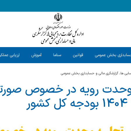
سابداری بخش عمومی
قوانین
سناما
آموزش
ارزیابی عملکر
حسابی ها، گزارشگری مالی و حسابداری بخش عمومی
وحدت رویه در خصوص صور
ر