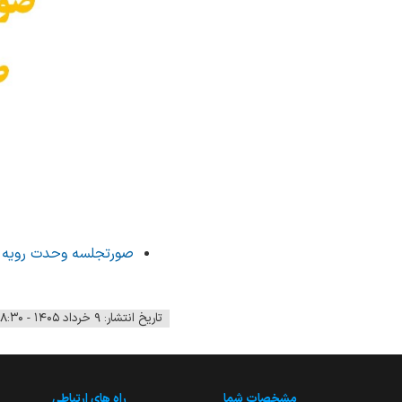
صورتجلسه وحدت رویه در خصو
تاریخ انتشار: ۹ خرداد ۱۴۰۵ - ۰۸:۳۰
مشخصات شما
راه های ارتباطی