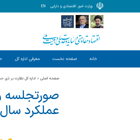
وزارت امور اقتصادی و دارایی
EN
خانه
صفحه نخست
معرفی اداره کل
ح
صفحه اصلی
اداره کل نظارت بر ذی 
صورتجلسه 
عملکرد سال 1404 بودجه کل کشو