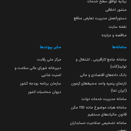
بیانیه توافق سطح خدمات
منشور اخلاقی
دستورالعمل مدیریت تعارض منافع
نقشه سایت
مناقصه و مزایده
سامانه‌ها
سایر پیوندها
سامانه جامع کارآفرینی ، اشتغال و
مرکز ملی رقابت
تولید(کات)
دبیرخانه شورای عالی سلامت و
بانک داده‌های اقتصادی و مالی
امنیت غذایی
تارنمای پنجره واحد محیط‌های آزمون
سازمان برنامه بودجه کشور
(ایران تما)
دیوان محاسبات کشور
سامانه مدیریت خدمات دولت
سامانه هیات موضوع ماده 251 مکرر
قانون مالیات‌های مستقیم
سامانه تشخیص صلاحیت حسابداران
رسمی