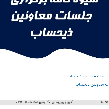
ری جلسات معاونین ذیحساب
سات معاونین ذیحساب
آخرین بروزرسانی: ۳۰ اردیبهشت ۱۴۰۵ - ۱۰:۳۵