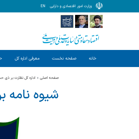
وزارت امور اقتصادی و دارایی
EN
خانه
صفحه نخست
معرفی اداره کل
ح
صفحه اصلی
اداره کل نظارت بر ذی 
شیوه نامه ب