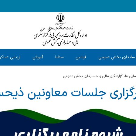
سابداری بخش عمومی
قوانین
سناما
آموزش
ارزیابی عملکر
حسابی ها، گزارشگری مالی و حسابداری بخش عمومی
رگزاری جلسات معاونین ذیح