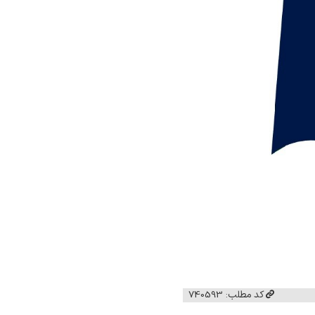
کد مطلب: 740593