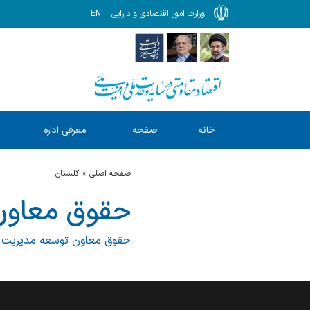
وزارت امور اقتصادی و دارایی
EN
خانه
صفحه
معرفی اداره
ا
نخست
کل
صفحه اصلی
گلستان
حقوق معاون 
حقوق معاون توسعه مدیریت و من