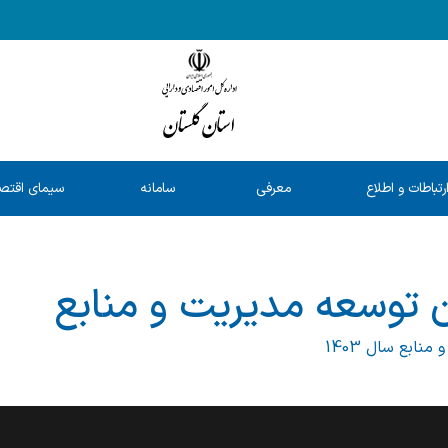
رتباطات و اطلاع
معرفی
سامانه
سیمای اقتص
رسانی
خدمات
شفافیت
استان
توسعه مدیریت و منابع
ابع سال 1403