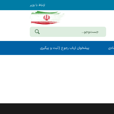
ارتباط با وزیر
ادی
پیشخوان ارباب رجوع (ثبت و پیگیری
مکاتبات)