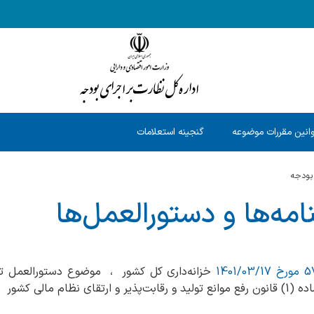
انین مقررات موضوعه
گنجینه استعلامات
 بودجه
مه‌ها و دستورالعمل‌ها
1401
خزانه‌داری کل کشور ، موضوع دستورالعمل تع
نظام مالی کشور