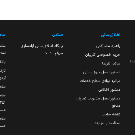
اطلاع‌رسانی
ستادی
ساما
راهبرد مشارکتی
پایگاه اطلاع‌رسانی آزادسازی
ساما
سهام عدالت
اشتغ
حریم خصوصی کاربران
ی و
بانک
بیانیه تارنما
تارن
دستورالعمل بروز رسانی
آزمو
بیانیه توافق سطح خدمات
سام
منشور اخلاقی
ساما
دستورالعمل مدیریت تعارض
منافع
مست
نقشه سایت
سام
مناقصه و مزایده
حساب