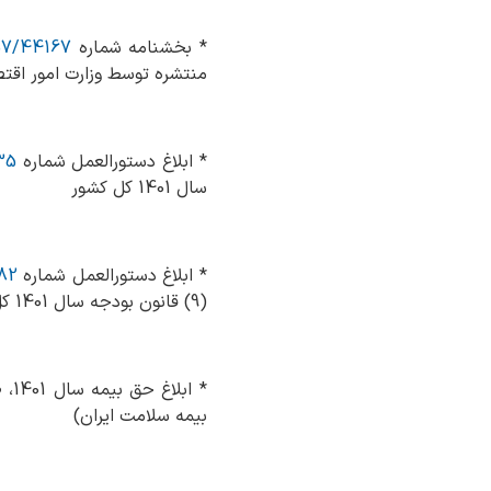
* بخشنامه شماره
57/44167 مورخ 01/03/10
منتشره توسط وزارت امور اقتص
* ابلاغ دستورالعمل شماره
43335
سال 1401 کل کشور
* ابلاغ دستورالعمل شماره
91182 مور
(9) قانون بودجه سال 1401 کل کشور
* ابلاغ حق بیمه سال 1401، طی نامه شماره
بیمه سلامت ایران)