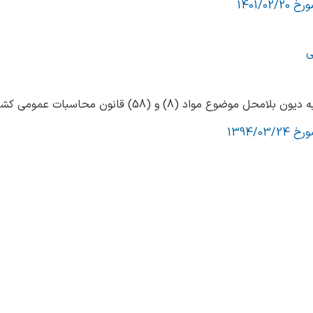
ضوع مواد (8) و (58) قانون محاسبات عمومی کشور