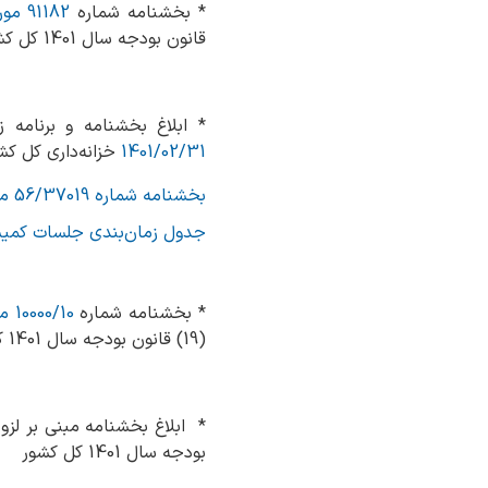
* بخشنامه شماره
91182 مورخ 1401/02/31
قانون بودجه سال 1401 کل کشور
* ابلاغ بخشنامه و برنامه زما
1401/02/31
خزانه‌داری کل کش
بخشنامه شماره 56/37019 مورخ 1401/02/31
جدول زمان‌بندی جلسات کمیسیو
* بخشنامه شماره
10000/10 مورخ 1401/01/30
(19) قانون بودجه سال 1401 کل کشور به منظور اعمال نظارت مستمر دیوان محاسبات کشور&raquo;
بودجه سال 1401 کل کشور