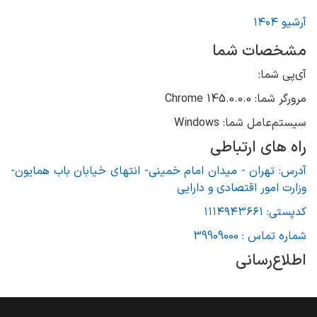
آرشیو ۱۴۰۴
مشخصات شما
آی‌پی شما:
مرورگر شما: 145.0.0.0 Chrome
سیستم‌عامل شما: Windows
راه های ارتباطی
آدرس: تهران - میدان امام خمینی- انتهای خیابان باب همایون-
وزارت امور اقتصادی و دارایی
کدپستی: ۱۱۱۴۹۴۳۶۶۱
شماره تماس : 39909000
اطلاع‌رسانی