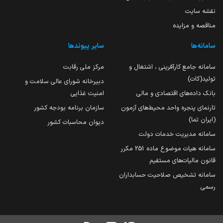
نقشه سایت
مناقصه و مزایده
سامانه‌ها
سایر پیوندها
سامانه جامع کارآفرینی ، اشتغال و
مرکز ملی رقابت
تولید(کات)
دبیرخانه شورای عالی سلامت و
بانک داده‌های اقتصادی و مالی
امنیت غذایی
تارنمای پنجره واحد محیط‌های آزمون
سازمان برنامه بودجه کشور
(ایران تما)
دیوان محاسبات کشور
سامانه مدیریت خدمات دولت
سامانه هیات موضوع ماده 251 مکرر
قانون مالیات‌های مستقیم
سامانه تشخیص صلاحیت حسابداران
رسمی