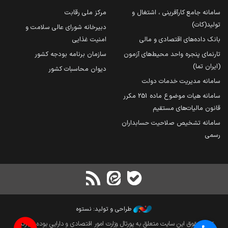
سامانه جامع کارآفرینی ، اشتغال و
مرکز ملی رقابت
تولید(کات)
دبیرخانه شورای عالی سلامت و
بانک داده‌های اقتصادی و مالی
امنیت غذایی
تارنمای پنجره واحد محیط‌های آزمون
سازمان برنامه بودجه کشور
(ایران تما)
دیوان محاسبات کشور
سامانه مدیریت خدمات دولت
سامانه هیات موضوع ماده 251 مکرر
قانون مالیات‌های مستقیم
سامانه تشخیص صلاحیت حسابداران
رسمی
طراحی و تولید: نستوه
تمام حقوق این سایت متعلق به پورتال وزارت امور اقتصادی و دارایی بوده و بازنشر