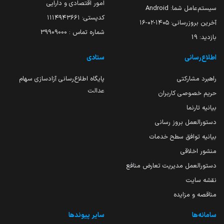
امور اقتصادی و دارایی
سیستم‌عامل شما:
Android
کدپستی: ۱۱۱۴۹۴۳۶۶۱
آخرین بروزرسانی:
۱۴۰۵-۰۲-۱۶
شماره تماس : 39909000
بازدید:
19
اطلاع‌رسانی
ستادی
راهبرد مشارکتی
پایگاه اطلاع‌رسانی آزادسازی سهام
عدالت
حریم خصوصی کاربران
بیانیه تارنما
دستورالعمل بروز رسانی
بیانیه توافق سطح خدمات
منشور اخلاقی
دستورالعمل مدیریت تعارض منافع
نقشه سایت
مناقصه و مزایده
سامانه‌ها
سایر پیوندها