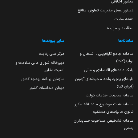
منشور اخلاقی
دستورالعمل مدیریت تعارض منافع
نقشه سایت
مناقصه و مزایده
سامانه‌ها
سایر پیوندها
سامانه جامع کارآفرینی ، اشتغال و
مرکز ملی رقابت
تولید(کات)
دبیرخانه شورای عالی سلامت و
بانک داده‌های اقتصادی و مالی
امنیت غذایی
تارنمای پنجره واحد محیط‌های آزمون
سازمان برنامه بودجه کشور
(ایران تما)
دیوان محاسبات کشور
سامانه مدیریت خدمات دولت
سامانه هیات موضوع ماده 251 مکرر
قانون مالیات‌های مستقیم
سامانه تشخیص صلاحیت حسابداران
رسمی