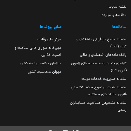
نقشه سایت
مناقصه و مزایده
سامانه‌ها
سایر پیوندها
سامانه جامع کارآفرینی ، اشتغال و
مرکز ملی رقابت
تولید(کات)
دبیرخانه شورای عالی سلامت و
بانک داده‌های اقتصادی و مالی
امنیت غذایی
تارنمای پنجره واحد محیط‌های آزمون
سازمان برنامه بودجه کشور
(ایران تما)
دیوان محاسبات کشور
سامانه مدیریت خدمات دولت
سامانه هیات موضوع ماده 251 مکرر
قانون مالیات‌های مستقیم
سامانه تشخیص صلاحیت حسابداران
رسمی