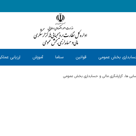
سابداری بخش عمومی
قوانین
سناما
آموزش
ارزیابی عملکر
حسابی ها، گزارشگری مالی و حسابداری بخش عمومی