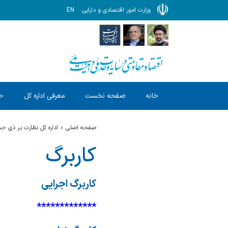
وزارت امور اقتصادی و دارایی
EN
خانه
صفحه نخست
معرفی اداره کل
ح
صفحه اصلی
اداره کل نظارت بر ذی 
کاربرگ
کاربرگ اجرایی
*************