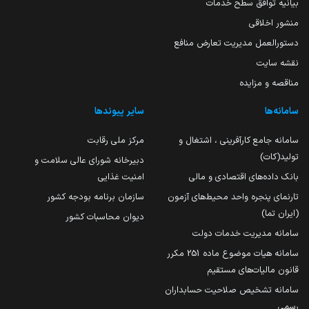
بیانیه توافق سطح خدمات
منشور اخلاقی
دستورالعمل مدیریت تعارض منافع
نقشه سایت
مناقصه و مزایده
سامانه‌ها
سایر پیوندها
سامانه جامع کارآفرینی ، اشتغال و
مرکز ملی رقابت
تولید(کات)
دبیرخانه شورای عالی سلامت و
بانک داده‌های اقتصادی و مالی
امنیت غذایی
تارنمای پنجره واحد محیط‌های آزمون
سازمان برنامه بودجه کشور
(ایران تما)
دیوان محاسبات کشور
سامانه مدیریت خدمات دولت
سامانه هیات موضوع ماده 251 مکرر
قانون مالیات‌های مستقیم
سامانه تشخیص صلاحیت حسابداران
رسمی