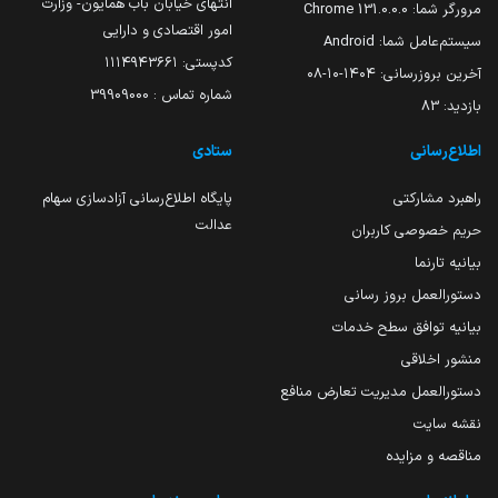
انتهای خیابان باب همایون- وزارت
مرورگر شما:
131.0.0.0 Chrome
امور اقتصادی و دارایی
سیستم‌عامل شما:
Android
کدپستی: ۱۱۱۴۹۴۳۶۶۱
آخرین بروزرسانی:
۱۴۰۴-۱۰-۰۸
شماره تماس : 39909000
بازدید:
83
اطلاع‌رسانی
ستادی
راهبرد مشارکتی
پایگاه اطلاع‌رسانی آزادسازی سهام
عدالت
حریم خصوصی کاربران
بیانیه تارنما
دستورالعمل بروز رسانی
بیانیه توافق سطح خدمات
منشور اخلاقی
دستورالعمل مدیریت تعارض منافع
نقشه سایت
مناقصه و مزایده