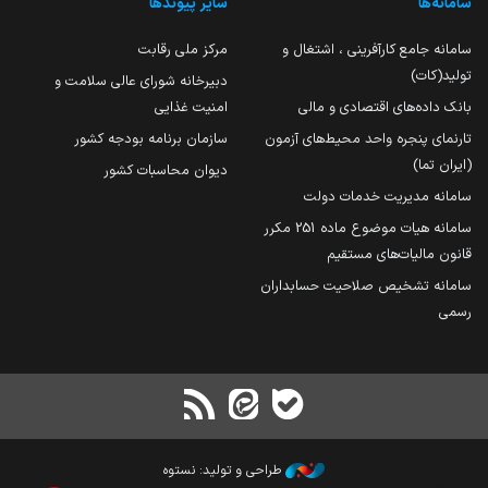
سامانه‌ها
سایر پیوندها
سامانه جامع کارآفرینی ، اشتغال و
مرکز ملی رقابت
تولید(کات)
دبیرخانه شورای عالی سلامت و
بانک داده‌های اقتصادی و مالی
امنیت غذایی
تارنمای پنجره واحد محیط‌های آزمون
سازمان برنامه بودجه کشور
(ایران تما)
دیوان محاسبات کشور
سامانه مدیریت خدمات دولت
سامانه هیات موضوع ماده 251 مکرر
قانون مالیات‌های مستقیم
سامانه تشخیص صلاحیت حسابداران
رسمی
طراحی و تولید: نستوه