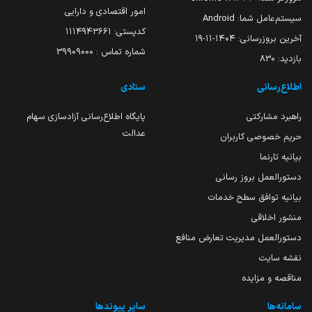
امور اقتصادی و دارایی
سیستم‌عامل شما:
Android
کدپستی: ۱۱۱۴۹۴۳۶۶۱
آخرین بروزرسانی:
۱۴۰۴-۱۱-۱۹
شماره تماس : 39909000
بازدید:
830
اطلاع‌رسانی
ستادی
راهبرد مشارکتی
پایگاه اطلاع‌رسانی آزادسازی سهام
عدالت
حریم خصوصی کاربران
بیانیه تارنما
دستورالعمل بروز رسانی
بیانیه توافق سطح خدمات
منشور اخلاقی
دستورالعمل مدیریت تعارض منافع
نقشه سایت
مناقصه و مزایده
سامانه‌ها
سایر پیوندها