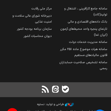
سامانه جامع کارآفرینی ، اشتغال و
مرکز ملی رقابت
تولید(کات)
دبیرخانه شورای عالی سلامت و
بانک داده‌های اقتصادی و مالی
امنیت غذایی
تارنمای پنجره واحد محیط‌های آزمون
سازمان برنامه بودجه کشور
(ایران تما)
دیوان محاسبات کشور
سامانه مدیریت خدمات دولت
سامانه هیات موضوع ماده 251 مکرر
قانون مالیات‌های مستقیم
سامانه تشخیص صلاحیت حسابداران
رسمی
طراحی و تولید: نستوه