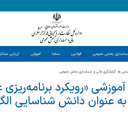
سابداری بخش عمومی
قوانین
سناما
آموزش
ارزیابی عملکر
حسابی ها، گزارشگری مالی و حسابداری بخش عمومی
 آموزشی «رویکرد برنامه‌ریزی
انی(NLP) به عنوان دانش شناسایی 