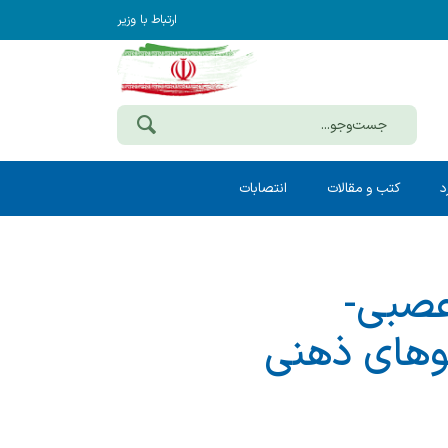
ارتباط با وزیر
د
کتب و مقالات
انتصابات
 عصبی-
الگوهای ذهنی