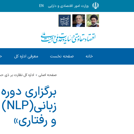
وزارت امور اقتصادی و دارایی
EN
خانه
صفحه نخست
معرفی اداره کل
ح
صفحه اصلی
اداره کل نظارت بر ذی 
برگزاری دوره
زب
و رفتاری»