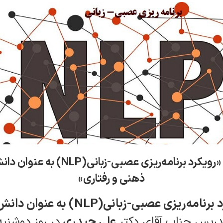
برگزاری دوره آموزشی «رویکرد برنامه‌ر
ذهنی و رفتاری»
«رویکرد برنامه‌ریزی عصبی-زبان
دریس جناب آقای دکتر
علی حیدری