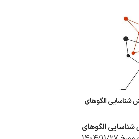
یزی عصبی-زبانی(NLP) به عنوان دانش شناسایی الگوهای
ی(NLP) به عنوان دانش شناسایی الگوهای
در روز دوشنبه مورخ 1404/11/27