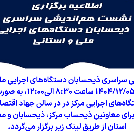
راسری ذیحسابان دستگاه‌های اجرایی ملی 
سه‌شنبه مورخ 1404/12/05 
ه‌های اجرایی مرکز در در سالن جهاد اقتص
برای معاونین ذیحساب مرکز، ذیحسابان و 
استان از طریق لینک زیر برگزار می‌گردد.