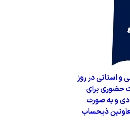
و استانی در روز
ساعت 8:30 الی12:00، به صورت حضوری برای
ادی و به صورت
معاونین ذیحساب