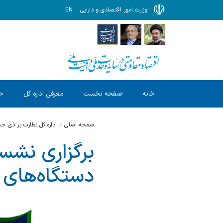
وزارت امور اقتصادی و دارایی
EN
خانه
صفحه نخست
معرفی اداره کل
ح
صفحه اصلی
اداره کل نظارت بر ذی 
برگزاری نش
دستگاه‌های 