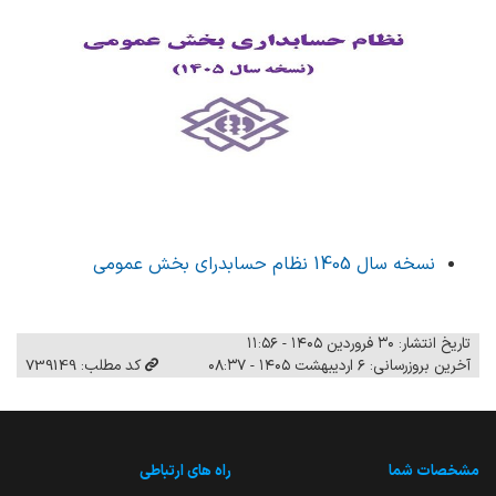
نسخه سال 1405 نظام حسابدرای بخش عمومی
تاریخ انتشار: ۳۰ فروردین ۱۴۰۵ - ۱۱:۵۶
آخرین بروزرسانی: ۶ اردیبهشت ۱۴۰۵ - ۰۸:۳۷
کد مطلب: 739149
مشخصات شما
راه های ارتباطی