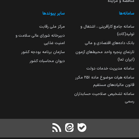
مناقصه و مزایده
سامانه‌ها
سایر پیوندها
سامانه جامع کارآفرینی ، اشتغال و
مرکز ملی رقابت
تولید(کات)
دبیرخانه شورای عالی سلامت و
بانک داده‌های اقتصادی و مالی
امنیت غذایی
تارنمای پنجره واحد محیط‌های آزمون
سازمان برنامه بودجه کشور
(ایران تما)
دیوان محاسبات کشور
سامانه مدیریت خدمات دولت
سامانه هیات موضوع ماده 251 مکرر
قانون مالیات‌های مستقیم
سامانه تشخیص صلاحیت حسابداران
رسمی