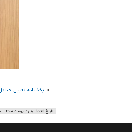
بخشنامه تعیین حداقل مز
تاریخ انتشار: ۸ اردیبهشت ۱۴۰۵ - ۰۸:۲۰