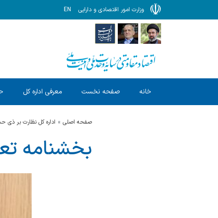
وزارت امور اقتصادی و دارایی
EN
خانه
صفحه نخست
معرفی اداره کل
ح
صفحه اصلی
اداره کل نظارت بر ذی 
بخشنامه تعیی