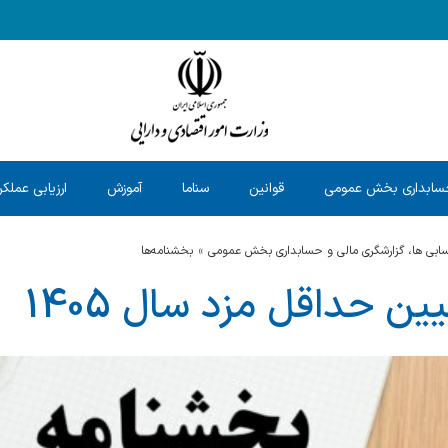
سابداری بخش عمومی
قوانین
سناما
آموزش
ارزیابی عملکر
حسابی ها، گزارشگری مالی و حسابداری بخش عمومی
بخشنامه‌ها
ن حداقل مزد سال 1405