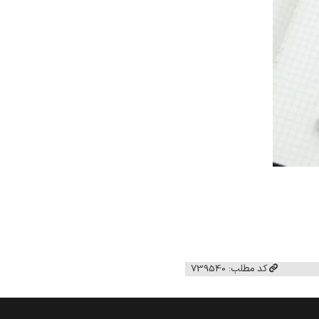
کد مطلب: 739540