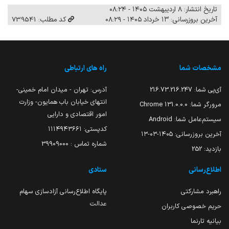
تاریخ انتشار: ۸ اردیبهشت ۱۴۰۵ - ۰۸:۲۴
آخرین بروزرسانی: ۱۳ خرداد ۱۴۰۵ - ۰۸:۲۹
کد مطلب: 739541
مشخصات شما
راه های ارتباطی
آی‌پی شما:
216.73.216.247
آدرس: تهران - میدان امام خمینی-
انتهای خیابان باب همایون- وزارت
مرورگر شما:
131.0.0.0 Chrome
امور اقتصادی و دارایی
سیستم‌عامل شما:
Android
کدپستی: ۱۱۱۴۹۴۳۶۶۱
آخرین بروزرسانی:
۱۴۰۵-۰۳-۱۳
شماره تماس : 39909000
بازدید:
252
اطلاع‌رسانی
ستادی
راهبرد مشارکتی
پایگاه اطلاع‌رسانی آزادسازی سهام
عدالت
حریم خصوصی کاربران
بیانیه تارنما