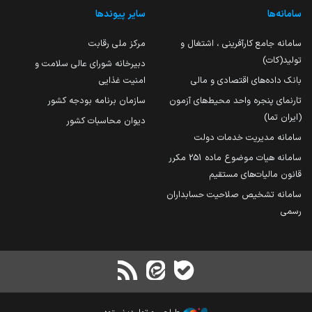
سامانه‌ها
سایر پیوندها
سامانه جامع کارآفرینی ، اشتغال و
مرکز ملی رقابت
تولید(کات)
دبیرخانه شورای عالی سلامت و
بانک داده‌های اقتصادی و مالی
امنیت غذایی
تارنمای پنجره واحد محیط‌های آزمون
سازمان برنامه بودجه کشور
(ایران تما)
دیوان محاسبات کشور
سامانه مدیریت خدمات دولت
سامانه هیات موضوع ماده 251 مکرر
قانون مالیات‌های مستقیم
سامانه تشخیص صلاحیت حسابداران
رسمی