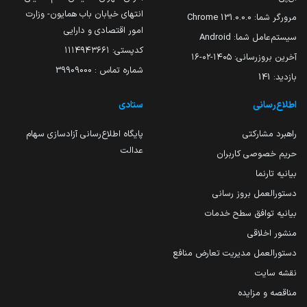
انتهای خیابان باب همایون- وزارت
مرورگر شما:
131.0.0.0 Chrome
امور اقتصادی و دارایی
سیستم‌عامل شما:
Android
کدپستی: ۱۱۱۴۹۴۳۶۶۱
آخرین بروزرسانی:
۱۴۰۵-۰۲-۱۶
شماره تماس : 39909000
بازدید:
141
اطلاع‌رسانی
ستادی
راهبرد مشارکتی
پایگاه اطلاع‌رسانی آزادسازی سهام
عدالت
حریم خصوصی کاربران
بیانیه تارنما
دستورالعمل بروز رسانی
بیانیه توافق سطح خدمات
منشور اخلاقی
دستورالعمل مدیریت تعارض منافع
نقشه سایت
مناقصه و مزایده