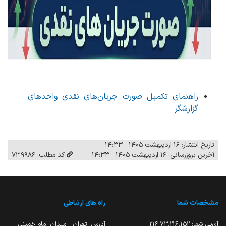
راهنمای تکمیل صورت جریان‌های نقدی واحدهای
گزارشگر
تاریخ انتشار: ۱۶ اردیبهشت ۱۴۰۵ - ۱۴:۳۳
آخرین بروزرسانی: ۱۶ اردیبهشت ۱۴۰۵ - ۱۴:۳۳
کد مطلب: 739986
مشخصات شما
راه های ارتباطی
آی‌پی شما:
216.73.216.152
آدرس: تهران - میدان امام خمینی-