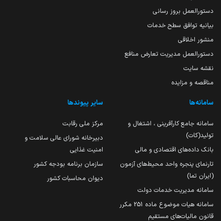
دستورالعمل بروز رسانی
بیانیه توافق سطح خدمات
منشور اخلاقی
دستورالعمل مدیریت تعارض منافع
نقشه سایت
مناقصه و مزایده
سامانه‌ها
سایر پیوندها
سامانه جامع کارآفرینی ، اشتغال و
مرکز ملی رقابت
تولید(کات)
دبیرخانه شورای عالی سلامت و
بانک داده‌های اقتصادی و مالی
امنیت غذایی
تارنمای پنجره واحد محیط‌های آزمون
سازمان برنامه بودجه کشور
(ایران تما)
دیوان محاسبات کشور
سامانه مدیریت خدمات دولت
سامانه هیات موضوع ماده 251 مکرر
قانون مالیات‌های مستقیم