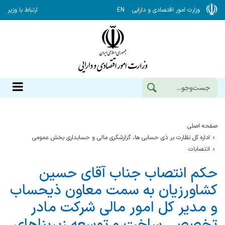
وزارت امور اقتصادی و دارایی
EN
ارتباط با وزیر
صفحه اصلی
اداره کل نظارت بر ذی حسابی ها، گزارشگری مالی و حسابداری بخش عمومی
انتصابات
حکم انتصاب جناب آقای حسین
کشاورزیان به سمت معاون ذیحساب
و مدیر کل امور مالی شرکت مادر
تخصصی ساخت و توسعه زیربناهای