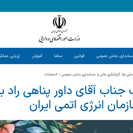
سابداری بخش عمومی
قوانین
سناما
آموزش
ارزیابی عملکر
حسابی ها، گزارشگری مالی و حسابداری بخش عمومی
انتصابات
جناب آقای داور پناهی راد ب
زمان انرژی اتمی ایران