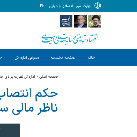
وزارت امور اقتصادی و دارایی
EN
خانه
صفحه نخست
معرفی اداره کل
ح
صفحه اصلی
اداره کل نظارت بر ذی 
حکم انتصاب 
ناظر مالی سا