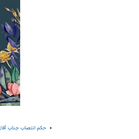
حکم انتصاب جناب آقای غ