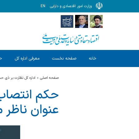
وزارت امور اقتصادی و دارایی
EN
خانه
صفحه نخست
معرفی اداره کل
ح
صفحه اصلی
اداره کل نظارت بر ذی 
حکم انتصاب 
عنوان ناظر م