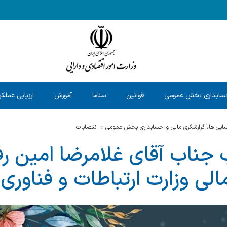
سابداری بخش عمومی
قوانین
سناما
آموزش
ارزیابی عملکر
حسابی ها، گزارشگری مالی و حسابداری بخش عمومی
انتصابات
جناب آقای غلامرضا امین رف
الی وزارت ارتباطات و فناوری