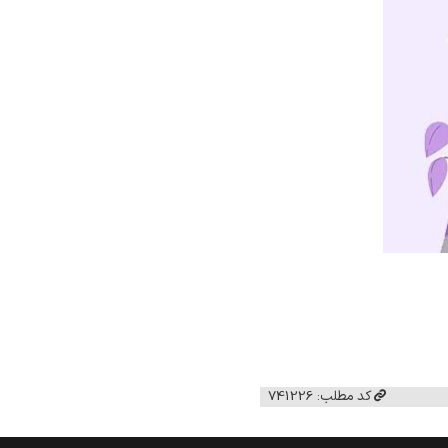
کد مطلب: 741226