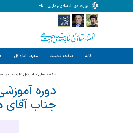
وزارت امور اقتصادی و دارایی
EN
خانه
صفحه نخست
معرفی اداره کل
ح
صفحه اصلی
اداره کل نظارت بر ذی 
دوره آموزشی
جناب آقای د