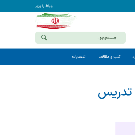
ارتباط با وزیر
د
کتب و مقالات
انتصابات
ا تدریس