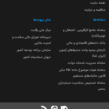
نقشه سایت
مناقصه و مزایده
سامانه‌ها
سایر پیوندها
سامانه جامع کارآفرینی ، اشتغال و
مرکز ملی رقابت
تولید(کات)
دبیرخانه شورای عالی سلامت و
بانک داده‌های اقتصادی و مالی
امنیت غذایی
تارنمای پنجره واحد محیط‌های آزمون
سازمان برنامه بودجه کشور
(ایران تما)
دیوان محاسبات کشور
سامانه مدیریت خدمات دولت
سامانه هیات موضوع ماده 251 مکرر
قانون مالیات‌های مستقیم
سامانه تشخیص صلاحیت حسابداران
رسمی