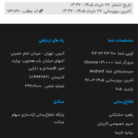
تاریخ انتشار: ۲۷ خرداد ۱۴۰۵ - ۱۳:۳۲
آخرین بروزرسانی: ۲۷ خرداد ۱۴۰۵ - ۱۳:۳۲
کد مطلب: 741761
مشخصات شما
راه های ارتباطی
آی‌پی شما:
216.73.216.200
آدرس: تهران - میدان امام خمینی-
انتهای خیابان باب همایون- وزارت
مرورگر شما:
131.0.0.0 Chrome
امور اقتصادی و دارایی
سیستم‌عامل شما:
Android
کدپستی: ۱۱۱۴۹۴۳۶۶۱
آخرین بروزرسانی:
۱۴۰۵-۰۳-۲۷
شماره تماس : 39909000
بازدید:
205
اطلاع‌رسانی
ستادی
راهبرد مشارکتی
پایگاه اطلاع‌رسانی آزادسازی سهام
عدالت
حریم خصوصی کاربران
بیانیه تارنما