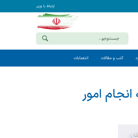
ارتباط با وزیر
د
کتب و مقالات
انتصابات
نجام امور