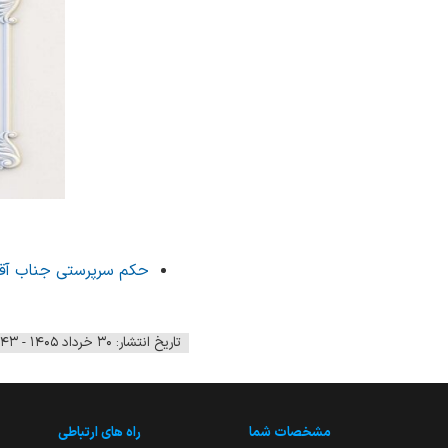
حکم سرپرستی جناب آقای
تاریخ انتشار: ۳۰ خرداد ۱۴۰۵ - ۱۳:۴۳
مشخصات شما
راه های ارتباطی