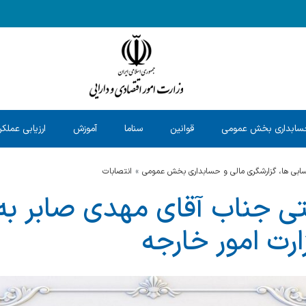
سابداری بخش عمومی
قوانین
سناما
آموزش
ارزیابی عملکر
حسابی ها، گزارشگری مالی و حسابداری بخش عمومی
انتصابات
 جناب آقای مهدی صابر به ا
رت امور خارجه