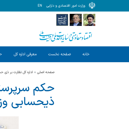
وزارت امور اقتصادی و دارایی
EN
خانه
صفحه نخست
معرفی اداره کل
ح
صفحه اصلی
اداره کل نظارت بر ذی 
حکم سرپرستی
ذیحسابی وزا