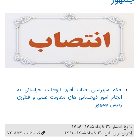
حکم سرپرستی جناب آقای ابوطالب خراسانی به
انجام امور ذیحسابی‌ های معاونت علمی و فنآوری
رییس جمهور
تاریخ انتشار: ۳۰ خرداد ۱۴۰۵ - ۱۴:۰۶
آخرین بروزرسانی: ۳۰ خرداد ۱۴۰۵ - ۱۴:۱۱
کد مطلب: 741854