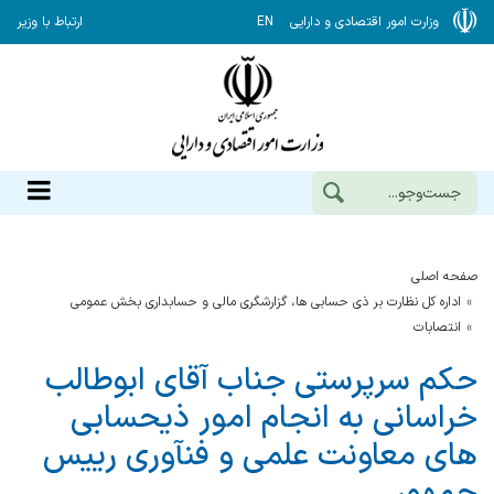
وزارت امور اقتصادی و دارایی
EN
ارتباط با وزیر
صفحه اصلی
اداره کل نظارت بر ذی حسابی ها، گزارشگری مالی و حسابداری بخش عمومی
انتصابات
حکم سرپرستی جناب آقای ابوطالب
خراسانی به انجام امور ذیحسابی‌
های معاونت علمی و فنآوری رییس
جمهور