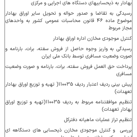
بهادار به ذیحسابیهای دستگاه های اجرایی و مرکزی
رسیدگی به تقاضا و صدور حواله و تحویل سایر اوراق بهادار
موضوع ماده 46 قانون محاسبات عمومی کشور به واحدهای
مجاز مربوط
کنترل موجودی مخازن اداره اوراق بهادار
رسیدگی به واریز وجوه حاصل از فروش سفته، برات، بارنامه و
صورت وضعیت مسافری توسط بانک ملی ایران
پرداخت حق العمل فروش سفته، برات، بارنامه و صورت وضعیت
مسافری
پیش بینی ردیف اعتبار ردیف 110035( تهیه و توزیع اوراق بهادار
تعهدات)
تنظیم موافقتنامه مربوط به ردیف 110035(تهیه و توزیع اوراق
بهادار تعهدات)
تنظیم تراز عملیات ماهیانه دفترکل
بررسی و کنترل موجودی مخازن ذیحسابی های دستگاهه ای