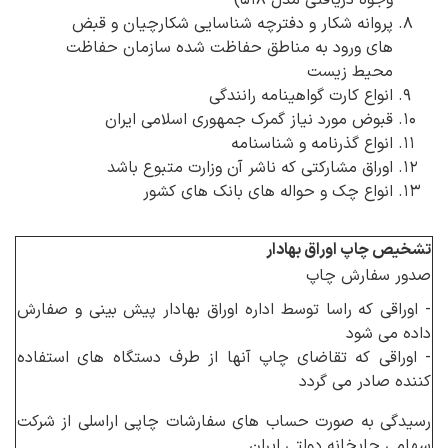
وجوه دریافتی مدل ۵۱۸)
پروانه شکار و دفترچه شناسایی شکارچیان و قبض
های ورود به مناطق حفاظت شده سازمان حفاظت
محیط زیست
انواع کارت گواهینامه رانندگی
قبوض مورد نیاز گمرک جمهوری اسلامی ایران
انواع گذرنامه و شناسنامه
اوراق مشارکتی که ناشر آن وزارت متبوع باشد
انواع چک و حواله های بانک های کشور
تشخیص چاپ اوراق بهادار
صدور سفارش چاپ
- اوراقی که راسا توسط اداره اوراق بهادار پیش بینی و صفارش
داده می شود
- اوراقی که تقاضای چاپ آنها از طرف دستگاه های استفاده
کننده صادر می گردد
رسیدگی به صورت حساب های سفارشات چاپی اراسلی از شرکت
سهامی چاپخانه دولتی ایران