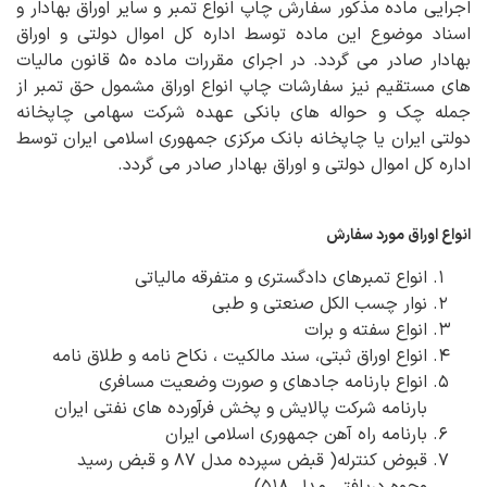
اجرایی ماده مذکور سفارش چاپ انواع تمبر و سایر اوراق بهادار و
اسناد موضوع این ماده توسط اداره کل اموال دولتی و اوراق
بهادار صادر می گردد. در اجرای مقررات ماده ۵۰ قانون مالیات
های مستقیم نیز سفارشات چاپ انواع اوراق مشمول حق تمبر از
جمله چک و حواله های بانکی عهده شرکت سهامی چاپخانه
دولتی ایران یا چاپخانه بانک مرکزی جمهوری اسلامی ایران توسط
اداره کل اموال دولتی و اوراق بهادار صادر می گردد.
انواع اوراق مورد سفارش
انواع تمبرهای دادگستری و متفرقه مالیاتی
نوار چسب الکل صنعتی و طبی
انواع سفته و برات
انواع اوراق ثبتی، سند مالکیت ، نکاح نامه و طلاق نامه
انواع بارنامه جادهای و صورت وضعیت مسافری
بارنامه شرکت پالایش و پخش فرآورده های نفتی ایران
بارنامه راه آهن جمهوری اسلامی ایران
قبوض کنترله( قبض سپرده مدل ۸۷ و قبض رسید