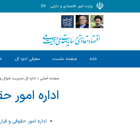
وزارت امور اقتصادی و دارایی
EN
خانه
صفحه نخست
معرفی اداره کل
خد
صفحه اصلی
اداره کل مدیریت اموال و
اداره امور ح
اداره امور حقوقی و قرار