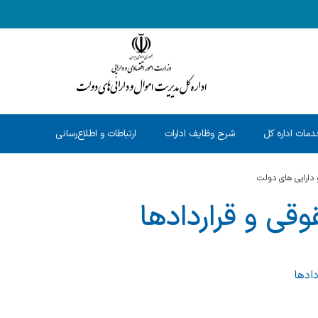
مات اداره کل
شرح وظایف ادارات
ارتباطات و اطلاع‌رسانی
 دارایی های دولت
قوقی و قراردادها
دادها