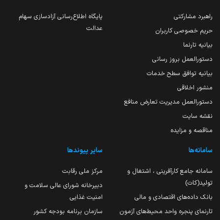
راهبرد مشارکتی
پایگاه اطلاع‌رسانی آزادسازی سهام
عدالت
حریم خصوصی کاربران
بیانیه تارنما
دستورالعمل بروز رسانی
بیانیه توافق سطح خدمات
منشور اخلاقی
دستورالعمل مدیریت تعارض منافع
نقشه سایت
مناقصه و مزایده
سامانه‌ها
سایر پیوندها
سامانه جامع کارآفرینی ، اشتغال و
مرکز ملی رقابت
تولید(کات)
دبیرخانه شورای عالی سلامت و
بانک داده‌های اقتصادی و مالی
امنیت غذایی
تارنمای پنجره واحد محیط‌های آزمون
سازمان برنامه بودجه کشور