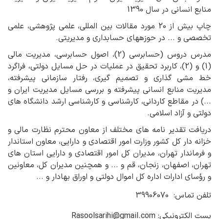
منابع انسانی در سال 1390
چاپ بیش از 20 مورد مقالات بین المللی، علمی پژوهشی، علمی
تخصصی و ... در حوزه‎های حسابداری و مدیریتی.
مدرس دروس (حسابرسی (2)، اصول حسابرسی، مدیریت مالی
(1) و (2)، کاربرد تحقیق در عملیات در حل مسایل دولتی، فراگرد
خط مشی گذاری و تصمیم گیری، رفتار سازمانی پیشرفته،
مدیریت منابع انسانی پیشرفته و بررسی مسایل مدیریت ایران و
...) در مقاطع کاردانی، کارشناسی و کارشناسی ارشد دانشگاه های
دولتی و آزاد اسلامی.
دریافت تقدیر نامه های مختلف از معاون محترم نظارت مالی و
خزانه دار کل کشور وزارت امور اقتصادی و دارایی، معاون استاندار
و فرماندار تهران، مدیران کل امور اقتصادی و دارایی استان های
تهران، اصفهان، زنجان، قم و ... و همچنین مدیران کل، معاونین
و رؤسای ادارات اداره کل اموال دولتی و اوراق بهادار و ...
تلفن تماس: 39906070
پست الکترونیکی: Rasoolsarihi@gmail.com