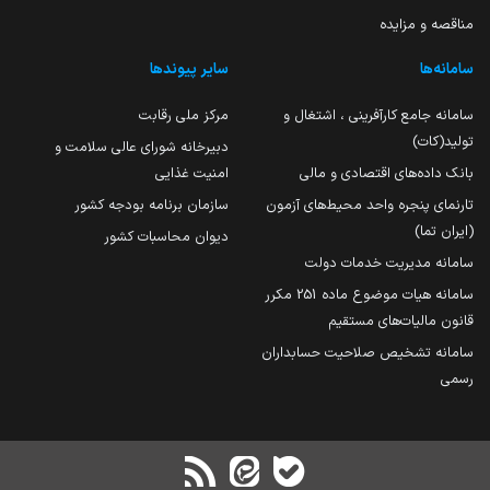
مناقصه و مزایده
سامانه‌ها
سایر پیوندها
سامانه جامع کارآفرینی ، اشتغال و
مرکز ملی رقابت
تولید(کات)
دبیرخانه شورای عالی سلامت و
بانک داده‌های اقتصادی و مالی
امنیت غذایی
تارنمای پنجره واحد محیط‌های آزمون
سازمان برنامه بودجه کشور
(ایران تما)
دیوان محاسبات کشور
سامانه مدیریت خدمات دولت
سامانه هیات موضوع ماده 251 مکرر
قانون مالیات‌های مستقیم
سامانه تشخیص صلاحیت حسابداران
رسمی