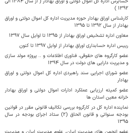
حسابرس اداره کل اموال دولتی و اوراق بهادار ( از سال 1384 الی
1392 )
کارشناس اوراق بهادار حوزه مدیریت اداره کل اموال دولتی و اوراق
بهادار از سال 1392 تا 1395
معاون اداره تشخیص اوراق بهادار از 1395 تا اوایل سال 1397
رییس اداره حسابداری اوراق بهادار از اوایل 1397 تا کنون
عضو کارگروه های حقوقی، فناوری اطلاعات و .. پروژه مولد سازی
و مدیریت دارایی های دولت در سال 1394
عضو شورای اجرایی سند راهبردی اداره کل اموال دولتی و اوراق
بهادار
عضو کمیته ارزیابی عملکرد ادارات اموال دولتی و اوراق بهادار
خزانه معین استان ها
نماینده اداره کل در کارگروه بررسی تکالیف قانونی مقرر در قوانین
بودجه سنواتی و قانون الحاق (2) ستاد اجرای بودجه در سال
1395
عضو انجمن های مدیریت ایران، علوم مدیریت ایران و مدیریت