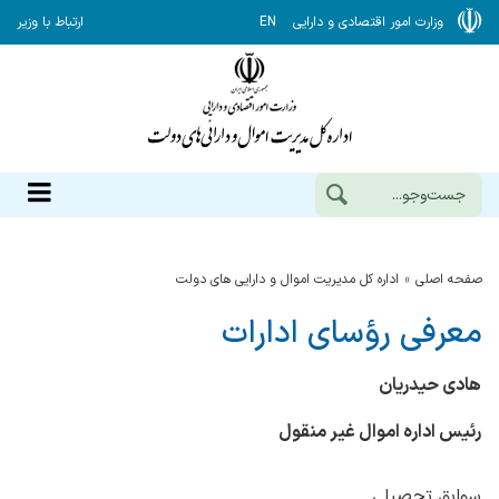
وزارت امور اقتصادی و دارایی
EN
ارتباط با وزیر
صفحه اصلی
اداره کل مدیریت اموال و دارایی های دولت
معرفی رؤسای ادارات
هادی حیدریان
رئیس اداره اموال غیر منقول
سوابق تحصیلی