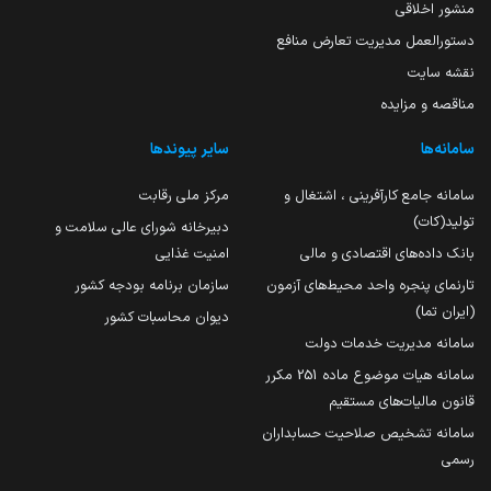
منشور اخلاقی
دستورالعمل مدیریت تعارض منافع
نقشه سایت
مناقصه و مزایده
سامانه‌ها
سایر پیوندها
سامانه جامع کارآفرینی ، اشتغال و
مرکز ملی رقابت
تولید(کات)
دبیرخانه شورای عالی سلامت و
بانک داده‌های اقتصادی و مالی
امنیت غذایی
تارنمای پنجره واحد محیط‌های آزمون
سازمان برنامه بودجه کشور
(ایران تما)
دیوان محاسبات کشور
سامانه مدیریت خدمات دولت
سامانه هیات موضوع ماده 251 مکرر
قانون مالیات‌های مستقیم
سامانه تشخیص صلاحیت حسابداران
رسمی