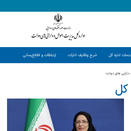
مات اداره کل
شرح وظایف ادارات
ارتباطات و اطلاع‌رسانی
 دارایی های دولت
کل