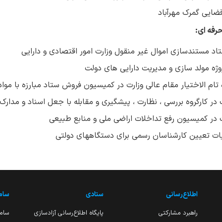
ضایی گمرک مهرآباد
رفه ای:
د مستندسازی اموال غیر منقول وزارت امور اقتصادی و دارایی
وژه مولد سازی و مدیریت دارایی های دولت
 تام الاختیار مقام عالی وزارت در کمیسیون فروش ستاد مبارزه با موا
ر کارگروه بررسی ، نظارت ، پیشگیری و مقابله با جعل اسناد و مدار
در کمیسیون رفع تداخلات اراضی ملی و منابع طبیعی
ات تعیین کارشناسان رسمی برای دستگاههای دولتی
اطلاع‌رسانی
ستادی
ساما
راهبرد مشارکتی
پایگاه اطلاع‌رسانی آزادسازی
ساما