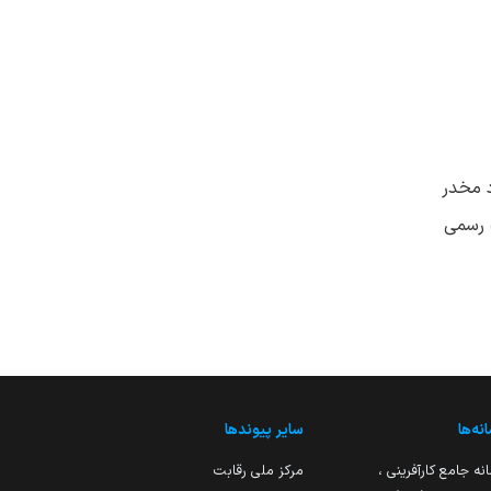
د مخدر
ک رسمی
نه‌ها
سایر پیوندها
نه جامع کارآفرینی ،
مرکز ملی رقابت