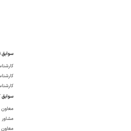
سوابق 
کارشنا
کارشناس
کارشنا
سوابق ک
معاون م
مشاور م
معاون د