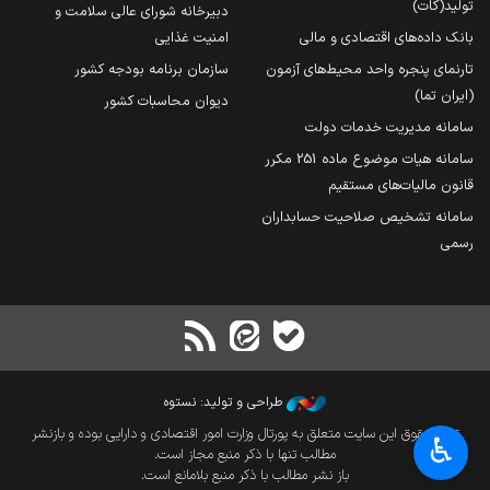
تولید(کات)
دبیرخانه شورای عالی سلامت و
بانک داده‌های اقتصادی و مالی
امنیت غذایی
تارنمای پنجره واحد محیط‌های آزمون
سازمان برنامه بودجه کشور
(ایران تما)
دیوان محاسبات کشور
سامانه مدیریت خدمات دولت
سامانه هیات موضوع ماده 251 مکرر
قانون مالیات‌های مستقیم
سامانه تشخیص صلاحیت حسابداران
رسمی
طراحی و تولید: نستوه
تمام حقوق این سایت متعلق به پورتال وزارت امور اقتصادی و دارایی بوده و بازنشر
♿︎
مطالب تنها با ذکر منبع مجاز است.
باز نشر مطالب با ذکر منبع بلامانع است.