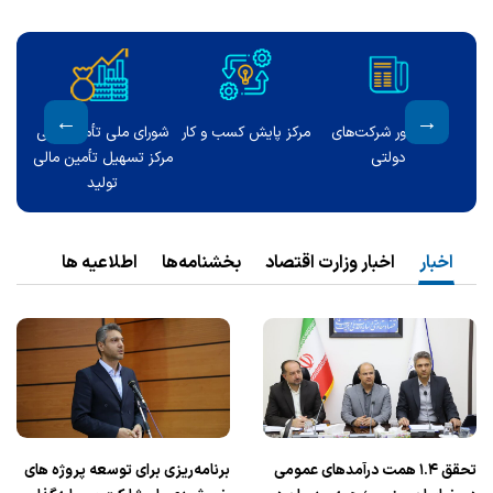
ن مالی
برنامه جامع اصلاح نظام
درگاه ملی مجوزها
ارتباط با مدیر کل
ن مالی
اداری
اخبار
اخبار وزارت اقتصاد
بخشنامه‌ها
اطلاعیه ها
تحقق ۱.۴ همت درآمدهای عمومی
برنامه‌ریزی برای توسعه پروژه های