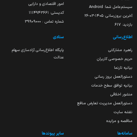
امور اقتصادی و دارایی
سیستم‌عامل شما:
Android
کدپستی: ۱۱۱۴۹۴۳۶۶۱
آخرین بروزرسانی:
۱۴۰۵-۰۳-۲۶
شماره تماس : 39909000
بازدید:
617
اطلاع‌رسانی
ستادی
راهبرد مشارکتی
پایگاه اطلاع‌رسانی آزادسازی سهام
عدالت
حریم خصوصی کاربران
بیانیه تارنما
دستورالعمل بروز رسانی
بیانیه توافق سطح خدمات
منشور اخلاقی
دستورالعمل مدیریت تعارض منافع
نقشه سایت
مناقصه و مزایده
سامانه‌ها
سایر پیوندها