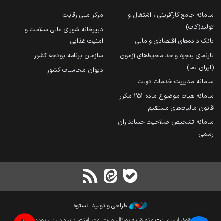
سامانه جامع کارآفرینی ، اشتغال و
مرکز ملی رقابت
تولید(کات)
دبیرخانه شورای عالی سلامت و
بانک داده‌های اقتصادی و مالی
امنیت غذایی
تارنمای پنجره واحد محیط‌های آزمون
سازمان برنامه بودجه کشور
(ایران تما)
دیوان محاسبات کشور
سامانه مدیریت خدمات دولت
سامانه هیات موضوع ماده 251 مکرر
قانون مالیات‌های مستقیم
سامانه تشخیص صلاحیت حسابداران
رسمی
طراحی و تولید: نستوه
تمام حقوق این سایت متعلق به پورتال وزارت امور اقتصادی و دارایی بوده و بازنشر