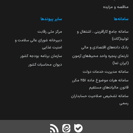
مناقصه و مزایده
سامانه‌ها
سایر پیوندها
سامانه جامع کارآفرینی ، اشتغال و
مرکز ملی رقابت
تولید(کات)
دبیرخانه شورای عالی سلامت و
بانک داده‌های اقتصادی و مالی
امنیت غذایی
تارنمای پنجره واحد محیط‌های آزمون
سازمان برنامه بودجه کشور
(ایران تما)
دیوان محاسبات کشور
سامانه مدیریت خدمات دولت
سامانه هیات موضوع ماده 251 مکرر
قانون مالیات‌های مستقیم
سامانه تشخیص صلاحیت حسابداران
رسمی