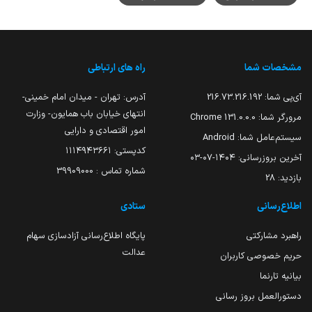
مشخصات شما
راه های ارتباطی
آی‌پی شما:
216.73.216.192
آدرس: تهران - میدان امام خمینی-
انتهای خیابان باب همایون- وزارت
مرورگر شما:
131.0.0.0 Chrome
امور اقتصادی و دارایی
سیستم‌عامل شما:
Android
کدپستی: ۱۱۱۴۹۴۳۶۶۱
آخرین بروزرسانی:
۱۴۰۴-۰۷-۰۳
شماره تماس : 39909000
بازدید:
28
اطلاع‌رسانی
ستادی
راهبرد مشارکتی
پایگاه اطلاع‌رسانی آزادسازی سهام
عدالت
حریم خصوصی کاربران
بیانیه تارنما
دستورالعمل بروز رسانی