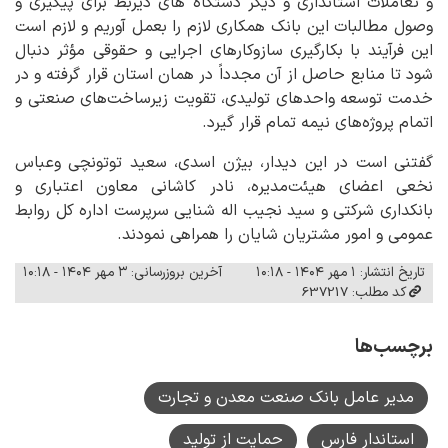
و تعاملات استانداری و دیگر دستگاه های ذیربط برای پیگیری و
وصول مطالبات این بانک همکاری لازم را بعمل آوریم و لازم است
این فرآیند با بکارگیری سازوکارهای اجرایی و حقوقی مؤثر دنبال
شود تا منابع حاصل از آن مجدداً در همان استان قرار گرفته و در
خدمت توسعه واحدهای تولیدی، تقویت زیرساخت‌های صنعتی و
اتمام پروژه‌های نیمه تمام قرار گیرد.
گفتنی است در این دیدار، بیژن اسدی، سعید توتونچی وعباس
نخعی اعضای هیئت‌مدیره، نادر کاشانی معاون اعتباری و
بانکداری شرکتی و سید نجیب‌ اله شنایی سرپرست اداره کل روابط
عمومی و امور مشتریان شایان را همراهی نمودند.
تاریخ انتشار: ۱ مهر ۱۴۰۴ - ۱۰:۱۸
آخرین بروزرسانی: ۳ مهر ۱۴۰۴ - ۱۰:۱۸
کد مطلب: 637217
برچسب‌ها
مدیر عامل بانک صنعت معدن و تجارت
استاندار فارس
حمایت از تولید