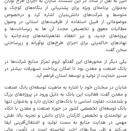
البرز به نقل از شادا، در این نشست، شایان به اجرای طرح نوبان
به‌عنوان برنامه‌ای ویژه برای پشتیبانی از بنگاه‌های کوچک و
متوسط و شرکت‌های دانش‌بنیان اشاره کرد و درخصوص
موضوعاتی از قبیل استفاده از ظرفیت‌های استانی در وصول
مطالبات معوق و تخصیص مجدد آن ها به زیرساخت‌ها و
پروژه‌های جدید، و نیز انعقاد تفاهم‌نامه‌های چندجانبه با
نهادهای حاکمیتی برای اجرای طرح‌های نوآورانه و زیرساختی
سخن گفت.
یکی دیگر از محورهای این گفتگو، لزوم تمرکز منابع شرکت‌ها در
بانک صنعت و معدن بود تا امکان پرداخت تسهیلات بیشتر در
مسیر حمایت از تولید و توسعه استان فراهم آید.
شایان در سخنان خود با اشاره به ماهیت توسعه‌ای بانک صنعت
و معدن گفت: فعالیت این بانک به دلیل ورود در پروژه‌های بزرگ
و بلندمدت، تفاوت اساسی با بانک‌های تجاری دارد و به‌عنوان تنها
بانک توسعه‌ای تخصصی کشور در حوزه صنعت و معدن با اتکاء
بر توانمندی و تخصص کارکنان دارای دانش و تجربه بالا، نقش
مهمی در هدایت منابع به سمت تولید و اشتغال‌آفرینی ایفا
می‌کند و طی سال‌های اخیر توانسته است در تأمین مالی