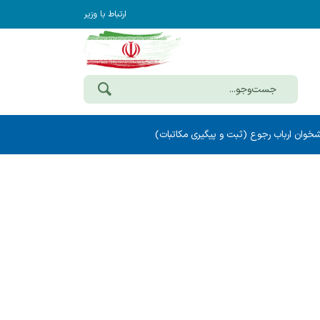
ارتباط با وزیر
خوان ارباب رجوع (ثبت و پیگیری مکاتبات)