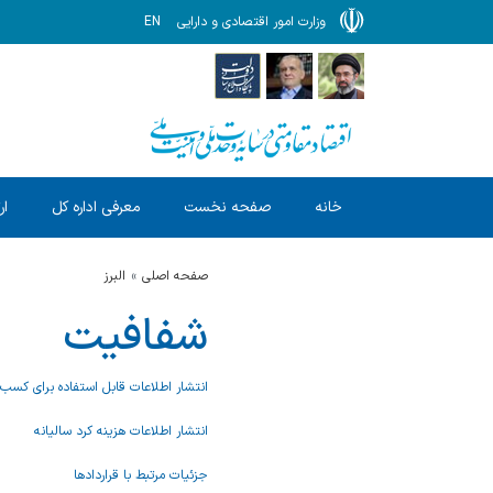
وزارت امور اقتصادی و دارایی
EN
خانه
صفحه نخست
معرفی اداره کل
ار
صفحه اصلی
البرز
شفافیت
انتشار اطلاعات قابل استفاده برای کسب و
انتشار اطلاعات هزینه کرد سالیانه
جزئیات مرتبط با قراردادها