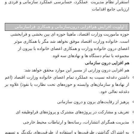
استقرار نظام مدیریت عملکرد، حسابرسی عملکرد سازمانی و فردی و
ارزیابی جامع اقدامات
|
اولویت افزایش هم‌افزایی درون‌سازمانی و همکاری فراسازمانی
حوزه ماموریت وزارت اقتصاد، ماهیتا حوزه ای بین بخشی و فرابخشی
است. خانواده وزارت اقتصاد موفق نخواهد شد مگر با همکاری موثر
اعضای درون خانواده وزارت و همکاری اعضای خانواده با بیرون از
مجموعه با تمام دستگاه ها و نهادهای سه قوه.
هم افزایی درون سازمانی
هم افزایی درون وزارتی از مسیر این موارد محقق خواهد شد:
داشتن دغدغه نسبت به عملکرد تمام اعضای خانواده وزارت اقتصاد (اعم
از نهادها و سازمان‌های وابسته و حوزه‌های تحت نظارت یا نفوذ) علاوه بر
دغدغه تعالی خود.
پرهیز از رقابت‌های برون و درون سازمانی
تعریف و مشارکت در پروژه‌های مشترک و پروژه‌های فراوظیفه ای
مدیریت همگرای انتشارات، رسانه‌ها و ارتباطات محیط خارجی
به اشتراک گذاشتن ظرفیت‌ها و استفاده از ظرفیت‌های یکدیگر و تسهیم