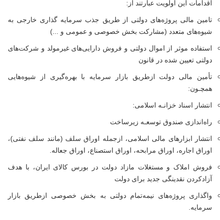
اقدامات این اولویت عبارتند از:
تامین مالی پروژه‌های دولتی از طریق جذب سرمایه گذاری خارجی به
شیوه‌های متعدد (مشارکت بخش خصوصی و عمومی و ...)
استفاده موثر از اموال دولتی و فروش دارایی‌های غیرمولد و شرکت‌های
دولتی تعیین شده در قانون
تأمین مالی دولت ازطریق بازار سرمایه با بهره‌گیری از شیوه‌هایی
همچـون:
انتشار اسناد خزانـه اسلامی:
راه‌اندازی صندوق توسعـه زیرساخت
انتشار ابزارهای مالی اسلامی، ازجمله اوراق سلف (مانند سلف نفتی)،
اوراق اجاره، اوراق مرابحه، اوراق استصناع، اوراق جعاله.
فروش املاک و مستغلات مازاد دولت در بورس کالای ایران، با هدف
آزادکردن نقدینگی جدید برای دولت
واگذاری پروژه‌های نیمه‌تمام دولتی به بخش خصوصی ازطریق بازار
سرمایه.