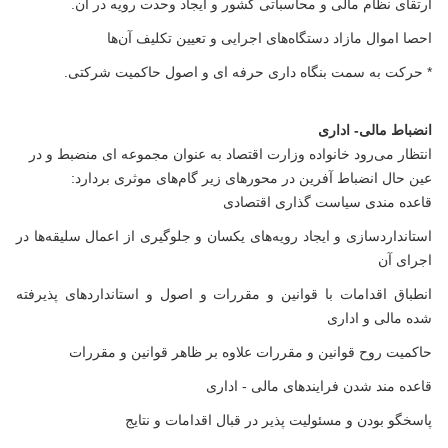
ارتقای نظام مالی و محاسباتی کشور و ایجاد وحدت رویه در آن.
احصا اموال مازاد دستگاه‌های اجرایی و تعیین تکلیف آن‌ها
* حرکت به سمت بنگاه داری حرفه ای و اصول حاکمیت شرکتی.
انضباط مالی- اداری
انتظار می‌رود خانواده وزارت اقتصاد به عنوان مجموعه ای منضبط و در
عین حال انضباط آفرین در محورهای زیر گام‌های موثری بردارد:
قاعده مندی سیاست گذاری اقتصادی
استانداردسازی و ایجاد رویه‌های یکسان و جلوگیری از اعمال سلیقه‌ها در
اجرای آن
انطباق اقدامات با قوانین و مقررات و اصول و استانداردهای پذیرفته
شده مالی و اداری
حاکمیت روح قوانین و مقررات علاوه بر ظاهر قوانین و مقررات
قاعده مند شدن فرایندهای مالی - اداری
پاسخگو بودن و مسئولیت پذیر در قبال اقدامات و نتایج