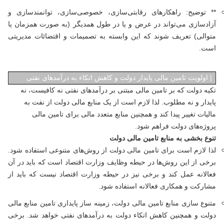
** توضیح: راهکارهای رقابتی‌سازی، خصوصی‌سازی، توانمندسازی و
آزادسازی می‌تواند در عرض و یا در طول همدیگر (به صورت همزمان یا
متوالی) تعریف شوند که این وابسته به تصمیمات و اقتضائات مدیریتی
است.
|
اولویت تامین مالی پایدار دولت و کاهش اتکاء به درآمدهای نفتی
تکیه دولت که بر تامین مالی مبتنی بر درآمدهای نفتی نه کافیست، نه
پایدار و نه مطلوب. لذا لازم است از یک منابع مالی دولت از نفت به
مالیات تغییر پیدا کند و همچنین منابع متعدد مالی برای تامین مالی
پروژه‌های دولت فراهم شود.
تنوع بخشی به منابع تامین مالی دولت
لذا لازم است برای تامین مالی دولت از روش‌های متنوعی استفاده شود.
برخی از این روش‌ها در حیطه وظایف وزارت اقتصاد است که باید در آن
فعالانه عمل کند و برخی نیز در حیطه وزارت اقتصاد نیست که باید از
مشارکت و همکاری فعالانه استفاده شود.
متنوع سازی منابع تامین مالی دولت، زمینه ساز پایداری تامین منابع مالی
دولت و همچنین کاهش اتکاء دولت به درآمدهای نفتی خواهد شد. برخی