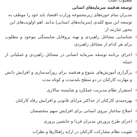
مطلوب است.
توسعه هدفمند سرمایه‌های انسانی
مدیران تمام حوزه‌های زیرمجموعه وزارت اقتصاد باید خود را موظف به
توسعه این منبع کلیدی (سرمایه‌های انسانی) بدانند. اهم اولویت‌های این
محور عبارتند از:
شناسایی مشاغل راهبردی و تهیه پروفایل شایستگی موجود و مطلوب
برای هر کدام از مشاغل راهبردی
اجرای برنامه توسعه سرمایه انسانی در مشاغل راهبردی و عملیاتی از
جمله:
برگزاری آموزش‌های متنوع و هدفمند برای روزآمدسازی و افزایش دانش
و مهارت کارکنان در دو سطح بلندمدت و کوتاه مدت
استقرار نظام مدیریت عملکرد و شایسته سالاری
بهره‌مندی کارکنان از حداکثر مزایای قانونی و افزایش رفاه کارکنان
اصلاح ساختار نیروی انسانی برای افزایش سهم متخصصان
اجرای طرح پرورش مدیران فردا و جانشین پروری
تقویت نظام مشارکت کارکنان در ارایه راهکارها و نظرات