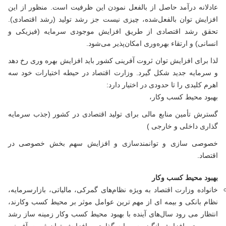
عادلانه درآمد حاصل از بالفعل نمودن این ظرفیت است. منظور از این
افزایش توان بالفعل‌شده، چیزی نیست جز رشد تولید (رشد اقتصادی).
تحقق رشد اقتصادی از طریق افزایش موجودی سرمایه (فیزیکی و
انسانی) و ارتقاء بهره‌وری امکان‌پذیر می‌شود.
لذا برای افزایش توان ثروت آفرینی کشور باید افزایش بهره وری رخ دهد
و سرمایه جدید شکل گیرد. وزارت اقتصاد در حیطه اختیارات خود سه
اهرم کلیدی را تا حدودی در اختیار دارد:
بهبود محیط کسب وکار،
گسترش تأمین منابع مالی برای تولید اقتصادی در کشور (جذب سرمایه
گذاری داخلی و خارجی )
خصوصی سازی و توانمندسازی و افزایش سهم بخش خصوصی در
اقتصاد.
بهبود محیط کسب وکار
خانواده وزارت اقتصاد به ویژه نظام‌های گمرکی، مالیاتی، بازارسرمایه،
نظام بانکی و بیمه ای از مهم ترین عوامل موثر بر محیط کسب وکارند،
انتظار می رود سال‌های آینده با بهبود محیط کسب وکار زمینه ساز رشد