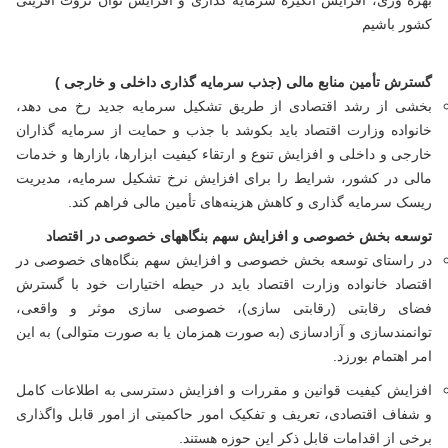
بهره وری، افزایش انگیزه سرمایه گذاری و افزایش توان ثروت آفرینی
کشور باشیم
گسترش تأمین منابع مالی (جذب سرمایه گذاری داخلی و خارجی )
بخشی از رشد اقتصادی از طریق تشکیل سرمایه جدید رخ می دهد،
خانواده وزارت اقتصاد باید بکوشد با جذب و حمایت از سرمایه گذاران
خارجی و داخلی و افزایش تنوع و ارتقاء کیفیت ابزارها، بازارها و خدمات
مالی در کشور، شرایط را برای افزایش نرخ تشکیل سرمایه، مدیریت
ریسک سرمایه گذاری و کاهش هزینه‌های تأمین مالی فراهم کند.
توسعه بخش خصوصی و افزایش سهم بنگاههای خصوصی در اقتصاد
در راستای توسعه بخش خصوصی و افزایش سهم بنگاه‌های خصوصی در
اقتصاد خانواده وزارت اقتصاد باید در حیطه اختیارات خود با گسترش
فضای رقابتی (رقابتی سازی)، خصوصی سازی موثر و واقعی،
توانمندسازی و آزادسازی (به صورت همزمان یا به صورت متوالی) به این
امر اهتمام بورزد.
افزایش کیفیت قوانین و مقررات و افزایش دسترسی به اطلاعات کامل
و شفاف اقتصادی، تعریف و تفکیک امور حاکمیتی از امور قابل واگذاری
برخی از اقدامات قابل ذکر این حوزه هستند.