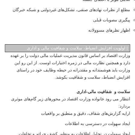
مطلع از نظرات نهادهای صنفی، تشکل‌های غیردولتی و شبکه خبرگان
پیگیری مصوبات قبلی
اظهار نظرهای مسوولانه
|
اولویت افزایش انضباط، سلامت و شفافیت مالی و اداری
وزارت اقتصاد بر اساس قانون مدیریت عملیات مالی دولت را بر عهده
دارد و همچنین نظارت مالی در زمره اختیارات اوست. از این رو این
وزارت باید هوشمندانه و مقتدرانه در حیطه وظایف خود در راستای
افزایش انضباط، سلامت و شفافیت بکوشد.
سلامت و شفافیت مالی-اداری
انتظار می رود خانواده وزارت اقتصاد در محورهای زیر گام‌های موثری
بردارد:
ارایه گزارش‌های شفاف، دقیق و منطبق بر واقعیات
ایجاد سهولت در دسترسی به اطلاعات
ایجاد سهولت در تحلیل اطلاعات به منظور کشف جرائم و تخلفات