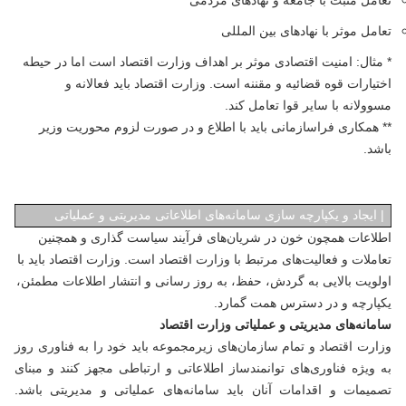
تعامل مثبت با جامعه و نهادهای مردمی
تعامل موثر با نهادهای بین المللی
* مثال: امنیت اقتصادی موثر بر اهداف وزارت اقتصاد است اما در حیطه
اختیارات قوه قضائیه و مقننه است. وزارت اقتصاد باید فعالانه و
مسوولانه با سایر قوا تعامل کند.
** همکاری فراسازمانی باید با اطلاع و در صورت لزوم محوریت وزیر
باشد.
|
ایجاد و یکپارچه سازی سامانه‌های اطلاعاتی مدیریتی و عملیاتی
اطلاعات همچون خون در شریان‌های فرآیند سیاست گذاری و همچنین
تعاملات و فعالیت‌های مرتبط با وزارت اقتصاد است. وزارت اقتصاد باید با
اولویت بالایی به گردش، حفظ، به روز رسانی و انتشار اطلاعات مطمئن،
یکپارچه و در دسترس همت گمارد.
سامانه‌های مدیریتی و عملیاتی وزارت اقتصاد
وزارت اقتصاد و تمام سازمان‌های زیرمجموعه باید خود را به فناوری روز
به ویژه فناوری‌های توانمندساز اطلاعاتی و ارتباطی مجهز کنند و مبنای
تصمیمات و اقدامات آنان باید سامانه‌های عملیاتی و مدیریتی باشد.