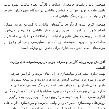
همچنین باید برداشت جامعه از عدالت و کارآیی نظام مالیاتی بهبود بیابد.
تلقی عادلانه بودن قواعد و قوانین مالیاتی در دیدگاه شهروندان، شرط
لازم نهادینه سازی فرهنگ مالیاتی است.
همچین لازم است گردآوری درآمدهای مالیاتی با کمترین هزینه ممکن
انجام شود. این امر با نوین‌سازی ساختار مالیاتی امکان‌پذیر می‌شود.
استفاده از پیشرفت‌های فناوری ارتباطات و اطلاعات و طراحی و استقرار
سامانه‌های مدیریت هوشمند ریسک و حسابرسی پس از وقوع از
مؤلفه‌های اصلی تحول ساختاری برای تحقق این ویژگی است.
افزایش بهره وری، کارایی و صرفه جویی در زیرمجموعه های وزارت
اقتصاد
بهینه سازی مصرف و مولدسازی دارایی های دولت و افزایش صرفه
جویی و بهره وری موجب کاهش هزینه های دولت و در نتیجه سهولت
تامین مالی پایدار دولت خواهد شد. اصلاح فرهنگ مصرف اجتماعی و
سازمانی، ترویج فرهنگ صرفه جویی، مقابله با اسراف، آموزش همگانی
الگوی مصرف مطلوب، توسعه و ترویج فرهنگ بهره وری، به کارگیری
روش‌های بهینه‌سازی مصرف و در نهایت مدیریت و مولدسازی دارایی‌های
فیزیکی، مالی و دیگر انواع دارایی‌ها، موجب خواهد شد تا هزینه های