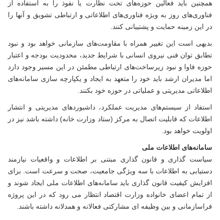
همچنین باید فعالین حوزه‌های تحت نظارت یا نفوذ را به استفاده از
فناوری‌های روز به ویژه فناوری‌های اطلاعاتی و ارتباطی تشویق و آنها را
در این زمینه حمایت و پشتیبانی کنند.
بدیهی است این تغییر همراه با مقاومت‌های سازمانی خواهد بود و نبود
تطابق توان فنی نیروی انسانی با شرایط جدید، محدودیت بودجه و اعتبار
حوزه فاوا و نبود زیرساخت‌های ارتباطی مطمئن در این مسیر وجود دارد
اما مدیران ارشد باید خود را متعهد به ایجاد و یکپارچه سازی سامانه‌های
اطلاعاتی مدیریتی و عملیاتی در حوزه خود بکنند.
استفاد از سیستم‌های مدیریت عملکرد، داشبوردهای مدیریتی و انتشار
اطلاعات که قابلیت اتصال به مرکز (ستاد وزارت خانه) داشته باشد نیز در
اولویت خواهد بود.
سامانه‌های اطلاعات ملی
سیاست گذاری و قانون گذاری مبتنی بر اطلاعات و واقعیات نیازمند
دستیابی به اطلاعات با سه ویژگی جامعیت، صحت و سرعت است. برای
افزایش کیفیت قانون گذاری باید سامانه‌های اطلاعات ملی ایجاد شوند و
از تمام اعضای خانواده وزارت اقتصاد انتظار می رود که در این پروژه
فراسازمانی و بین وظیفه ای مشارکتی فعالانه و همدلانه داشته باشند.