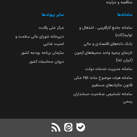
مناقصه و مزایده
سامانه‌ها
سایر پیوندها
سامانه جامع کارآفرینی ، اشتغال و
مرکز ملی رقابت
تولید(کات)
دبیرخانه شورای عالی سلامت و
بانک داده‌های اقتصادی و مالی
امنیت غذایی
تارنمای پنجره واحد محیط‌های آزمون
سازمان برنامه بودجه کشور
(ایران تما)
دیوان محاسبات کشور
سامانه مدیریت خدمات دولت
سامانه هیات موضوع ماده 251 مکرر
قانون مالیات‌های مستقیم
سامانه تشخیص صلاحیت حسابداران
رسمی