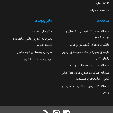
نقشه سایت
مناقصه و مزایده
سامانه‌ها
سایر پیوندها
سامانه جامع کارآفرینی ، اشتغال و
مرکز ملی رقابت
تولید(کات)
دبیرخانه شورای عالی سلامت و
بانک داده‌های اقتصادی و مالی
امنیت غذایی
تارنمای پنجره واحد محیط‌های آزمون
سازمان برنامه بودجه کشور
(ایران تما)
دیوان محاسبات کشور
سامانه مدیریت خدمات دولت
سامانه هیات موضوع ماده 251 مکرر
قانون مالیات‌های مستقیم
سامانه تشخیص صلاحیت حسابداران
رسمی